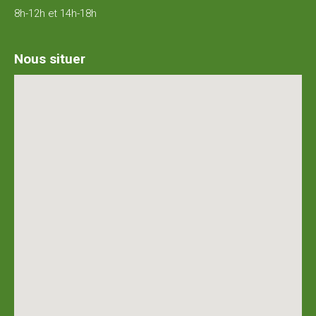
8h-12h et 14h-18h
Nous situer