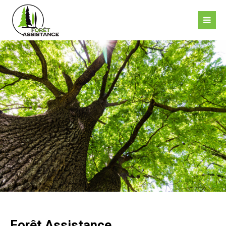
Malheureusement l'élément "offcanvas-col1" n'existe
pas.
Malheureusement l'élément "offcanvas-col2" n'existe
pas.
Malheureusement l'élément "offcanvas-col3" n'existe
pas.
Malheureusement l'élément "offcanvas-col4" n'existe
pas.
Forêt Assistance